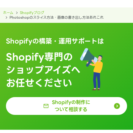
ホーム
Shopifyブログ
Photoshopのスライス方法・画像の書き出し方法あれこれ
Shopifyの構築・運用サポートは
Shopify専門の
ショップアイズへ
お任せください
Shopifyの制作に
ついて相談する