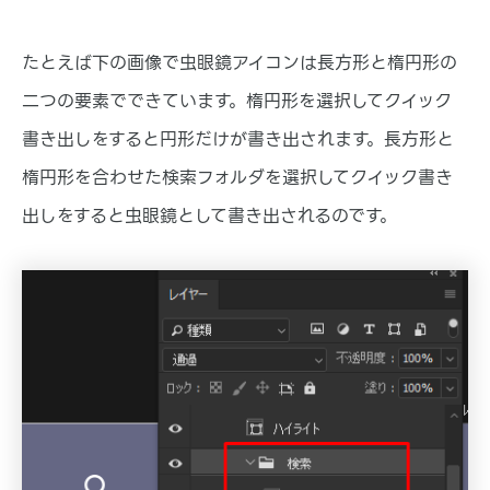
たとえば下の画像で虫眼鏡アイコンは長方形と楕円形の
二つの要素でできています。楕円形を選択してクイック
書き出しをすると円形だけが書き出されます。長方形と
楕円形を合わせた検索フォルダを選択してクイック書き
出しをすると虫眼鏡として書き出されるのです。