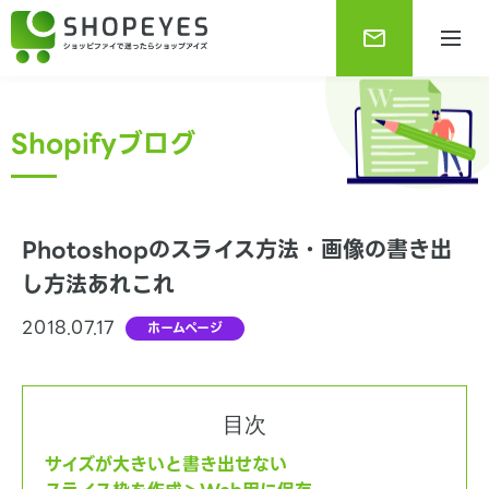
Shopifyブログ
Photoshopのスライス方法・画像の書き出
し方法あれこれ
2018.07.17
ホームページ
Shopifyブログ
Shopifyに関する最新で役に立つ情報をお知らせしま
す。
目次
サイズが大きいと書き出せない
Shopify基本情報