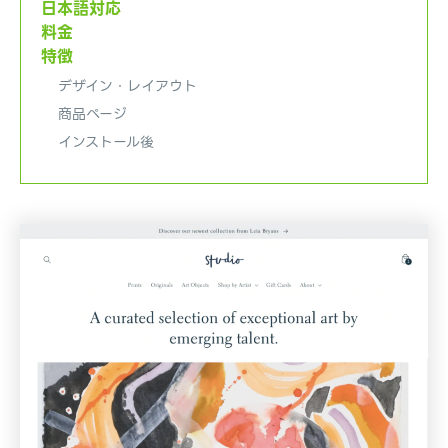
日本語対応
基本的な機能や、アプリ・テーマの紹介など基本的な
情報などをお伝えします。
料金
特徴
デザイン・レイアウト
商品ページ
インストール後