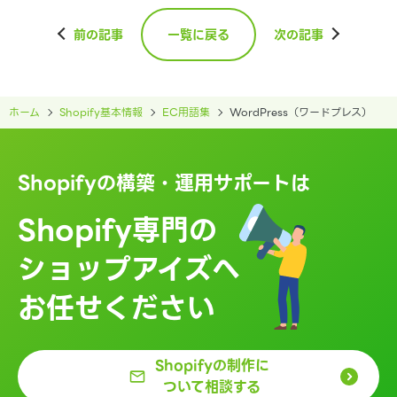
前の記事
一覧に戻る
次の記事
ホーム
Shopify基本情報
EC用語集
WordPress（ワードプレス）
Shopifyの構築・運用サポートは
Shopify専門の
ショップアイズへ
お任せください
Shopifyの制作に
ついて相談する