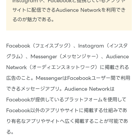
Instagramや、Facebookと提携しているアプリや
基本的な機能や、アプリ・テーマの紹介など基本的な
情報などをお伝えします。
サイトに配信できるAudience Networkを利用でき
るのが魅力である。
Facebook（フェイスブック）、Instagram（インスタ
グラム）、Messenger（メッセンジャー）、Audience
Network（オーディエンスネットワーク）に掲載される
広告のこと。MessengerはFacebookユーザー間で利用
できるメッセージアプリ。Audience Networkは
Facebookが提供しているプラットフォームを使用して
Facebook以外のアプリやサイトに掲載する仕組みであ
り有名なアプリやサイトへ広く掲載することが可能であ
る。