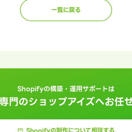
一覧に戻る
Shopifyの構築・運用サポートは
fy専門の
ショップアイズへ
お任
Shopifyの制作に
ついて相談する