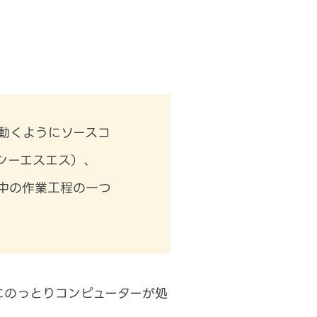
動くようにソースコ
シーエスエス）、
の中の作業工程の一つ
にのっとりコンピューターが処