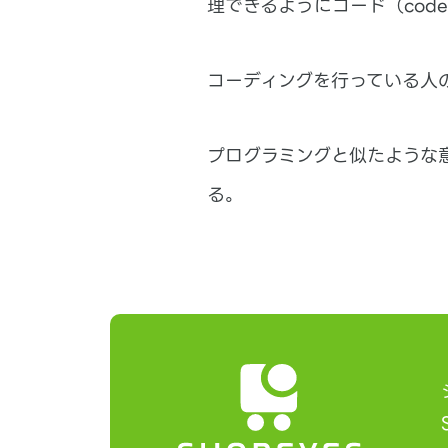
理できるようにコード（cod
コーディングを行っている人
プログラミングと似たような
る。