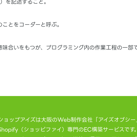
e）を記述すること。
のことをコーダーと呼ぶ。
意味合いをもつが、プログラミング内の作業工程の一部
ショップアイズは大阪のWeb制作会社「アイズオブシー
Shopify（ショッピファイ）専門のEC構築サービスです