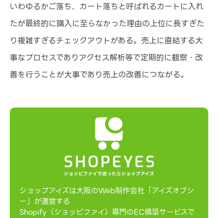
いわゆるかご落ち、カート落ちと呼ばれるカートに入れ
たが最終的に購入に至らなかった理由の上位に長すぎた
り複雑すぎるチェックアウトがある。売上に直結する大
事なプロセスでありアクセス解析等で定期的に観察・改
善を行うことが大事であり売上の改善につながる。
ショップアイズは大阪のWeb制作会社「アイズオブシ
ー」が運営する
Shopify（ショッピファイ）専門のEC構築サービスで