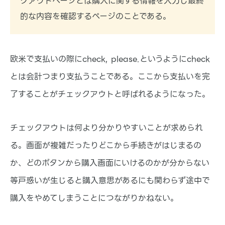
クアウトページとは購入に関する情報を入力し最終
基本的な機能や、アプリ・テーマの紹介など基本的な
情報などをお伝えします。
的な内容を確認するページのことである。
欧米で支払いの際にcheck, please.というようにcheck
とは会計つまり支払うことである。ここから支払いを完
了することがチェックアウトと呼ばれるようになった。
チェックアウトは何より分かりやすいことが求められ
る。画面が複雑だったりどこから手続きがはじまるの
か、どのボタンから購入画面にいけるのかが分からない
等戸惑いが生じると購入意思があるにも関わらず途中で
購入をやめてしまうことにつながりかねない。