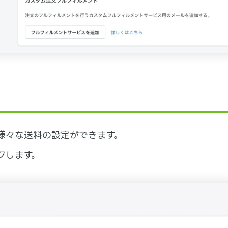
Shopifyブログ
Shopify基本情報
Shopifyに関する最新で役に立つ情報を
基本的な機能や、アプリ・テーマの紹介
お知らせします。
など基本的な情報などをお伝えします。
様々な送料の設定ができます。
クします。