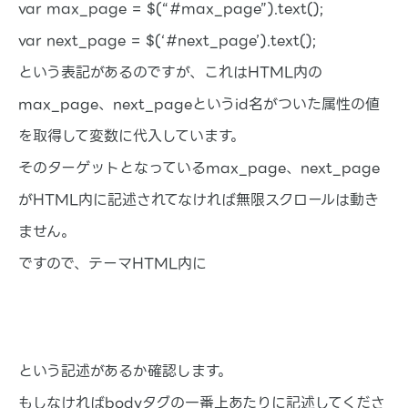
var max_page = $(“#max_page”).text();
var next_page = $(‘#next_page’).text();
という表記があるのですが、これはHTML内の
max_page、next_pageというid名がついた属性の値
を取得して変数に代入しています。
そのターゲットとなっているmax_page、next_page
がHTML内に記述されてなければ無限スクロールは動き
ません。
ですので、テーマHTML内に
という記述があるか確認します。
もしなければbodyタグの一番上あたりに記述してくださ