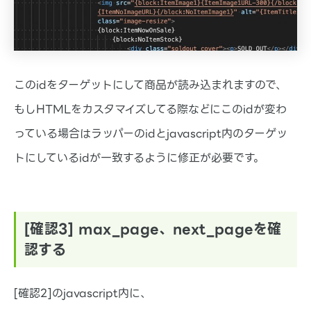
このidをターゲットにして商品が読み込まれますので、
もしHTMLをカスタマイズしてる際などにこのidが変わ
っている場合はラッパーのidとjavascript内のターゲッ
トにしているidが一致するように修正が必要です。
[確認3] max_page、next_pageを確
認する
[確認2]のjavascript内に、