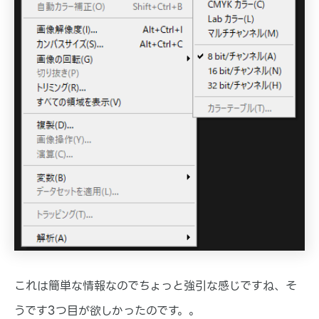
これは簡単な情報なのでちょっと強引な感じですね、そ
うです3つ目が欲しかったのです。。