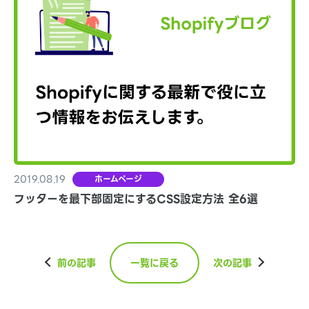
2019.08.19
ホームページ
フッターを最下部固定にするCSS設定方法 全6選
前の記事
一覧に戻る
次の記事