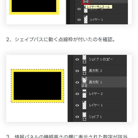
2、シェイプパスに動く点線枠が付いたのを確認。
3、情報パネルの横幅高さの欄に表示された数字が該当