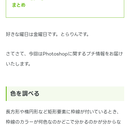
まとめ
基本的な機能や、アプリ・テーマの紹介など基本的な
情報などをお伝えします。
好きな曜日は金曜日です。とらりんです。
さてさて、今回はPhotoshopに関するプチ情報をお届け
いたします。
色を調べる
長方形や楕円形など矩形要素に枠線が付いているとき、
枠線のカラーが何色なのかどこで分かるのかが分からな