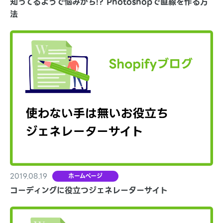
知ってるようで悩みがち!? Photoshopで直線を作る方
法
2019.08.19
ホームページ
コーディングに役立つジェネレーターサイト