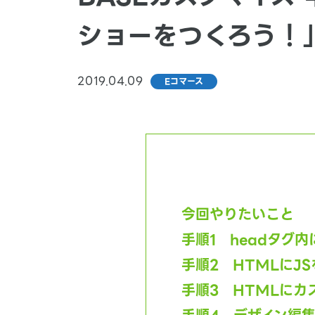
ショーをつくろう！
2019.04.09
Eコマース
今回やりたいこと
手順1 headタグ
手順2 HTMLにJ
手順3 HTMLにカ