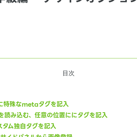
」
目次
内に特殊なmetaタグを記入
Sを読み込む、任意の位置ににタグを記入
スタム独自タグを記入