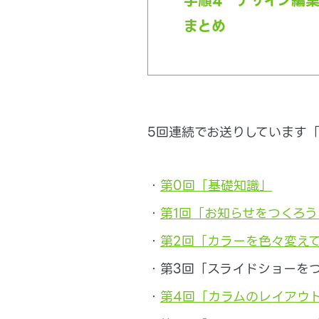
手順4 デザイン編
まとめ
5回連続でお送りしています「
・
第0回「基礎知識」
・
第1回「お知らせをつくろう
・
第2回「カラーを色々変え
・第3回「スライドショーを
・
第4回「カラムのレイアウ