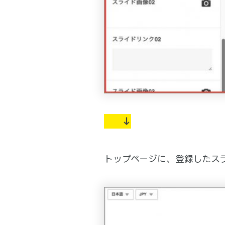
↓
トップページに、登録したス