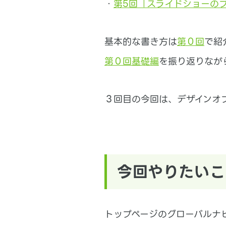
・
第5回「スライドショーの
基本的な書き方は
第０回
で紹
第０回基礎編
を振り返りなが
３回目の今回は、デザインオプ
今回やりたいこ
トップページのグローバルナ