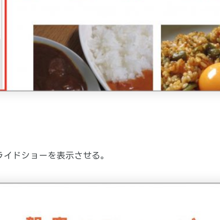
Shopifyブログ
Shopify基本情報
Shopifyに関する最新で役に立つ情報を
基本的な機能や、アプリ・テーマの紹介
お知らせします。
など基本的な情報などをお伝えします。
ライドショーを表示させる。