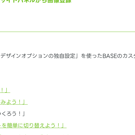
集サイドパネルから画像登録
デザインオプションの独自設定」を使ったBASEのカス
！」
てみよう！」
つくろう！」
トを簡単に切り替えよう！」