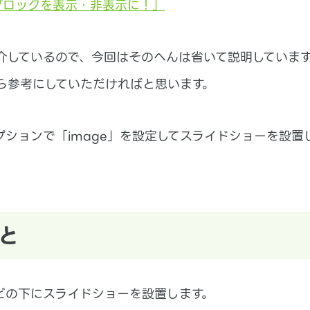
ブロックを表示・非表示に！」
介しているので、今回はそのへんは省いて説明していま
ら参考にしていただければと思います。
ションで「image」を設定してスライドショーを設置
と
ビの下にスライドショーを設置します。