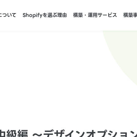
について
Shopifyを選ぶ理由
構築・運用サービス
構築
 中級編 〜デザインオプショ