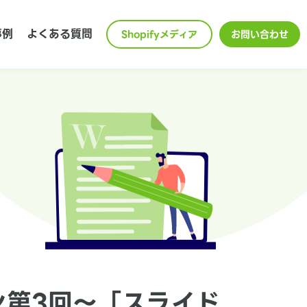
事例
よくある質問
Shopifyメディア
お問い合わせ
ン第3回〜「スライド