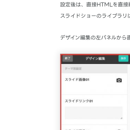
設定後は、直接HTMLを直
スライドショーのライブラリは
デザイン編集の左パネルから