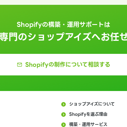
Shopifyに関する最新で役に立つ情報を
基本的な機能や、アプリ・テーマの紹介
お知らせします。
など基本的な情報などをお伝えします。
Shopifyの構築・運用サポートは
fy専門の
ショップアイズへ
お任
Shopifyの制作に
ついて相談する
ショップアイズについて
Shopifyを選ぶ理由
構築・運用サービス