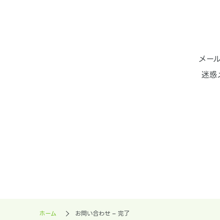
メー
迷惑
ホーム
お問い合わせ – 完了